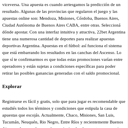
viceversa. Una apuesta es cuando arriesgamos la predicción de un
resultado. Algunas de las provincias que regularon el juego y las
apuestas online son: Mendoza, Misiones, Córdoba, Buenos Aires,
Ciudad Autónoma de Buenos Aires CABA, entre otras. Seleccioná
dónde apostar. Con una interfaz intuitiva y atractiva, 22bet Argentina
tiene una numerosa cantidad de deportes para realizar apuestas
deportivas Argentina. Apuestas en el fútbol: así funciona el sistema
que está embarrando los resultados en las canchas del Ascenso. Lo
que sí te confirmarmos es que todas estas promociones varían entre
operadores y están sujetas a condiciones específicas para poder
retirar las posibles ganancias generadas con el saldo promocional.
Explorar
Registrarse es fácil y gratis, solo que para jugar es recomendable que
estudiés todos los términos y condiciones que estipula la casa de
apuestas que escojás. Actualmente, Chaco, Misiones, San Luis,
Tucumán, Neuquén, Rio Negro, Entre Ríos y recientemente Buenos