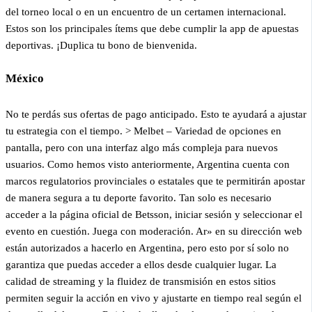
del torneo local o en un encuentro de un certamen internacional.
Estos son los principales ítems que debe cumplir la app de apuestas
deportivas. ¡Duplica tu bono de bienvenida.
México
No te perdás sus ofertas de pago anticipado. Esto te ayudará a ajustar
tu estrategia con el tiempo. > Melbet – Variedad de opciones en
pantalla, pero con una interfaz algo más compleja para nuevos
usuarios. Como hemos visto anteriormente, Argentina cuenta con
marcos regulatorios provinciales o estatales que te permitirán apostar
de manera segura a tu deporte favorito. Tan solo es necesario
acceder a la página oficial de Betsson, iniciar sesión y seleccionar el
evento en cuestión. Juega con moderación. Ar» en su dirección web
están autorizados a hacerlo en Argentina, pero esto por sí solo no
garantiza que puedas acceder a ellos desde cualquier lugar. La
calidad de streaming y la fluidez de transmisión en estos sitios
permiten seguir la acción en vivo y ajustarte en tiempo real según el