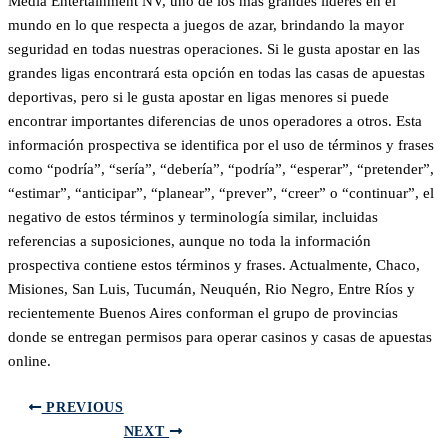
Media Entertainment NV, uno de los más grandes líderes en el
mundo en lo que respecta a juegos de azar, brindando la mayor
seguridad en todas nuestras operaciones. Si le gusta apostar en las
grandes ligas encontrará esta opción en todas las casas de apuestas
deportivas, pero si le gusta apostar en ligas menores si puede
encontrar importantes diferencias de unos operadores a otros. Esta
información prospectiva se identifica por el uso de términos y frases
como “podría”, “sería”, “debería”, “podría”, “esperar”, “pretender”,
“estimar”, “anticipar”, “planear”, “prever”, “creer” o “continuar”, el
negativo de estos términos y terminología similar, incluidas
referencias a suposiciones, aunque no toda la información
prospectiva contiene estos términos y frases. Actualmente, Chaco,
Misiones, San Luis, Tucumán, Neuquén, Rio Negro, Entre Ríos y
recientemente Buenos Aires conforman el grupo de provincias
donde se entregan permisos para operar casinos y casas de apuestas
online.
PREVIOUS
NEXT