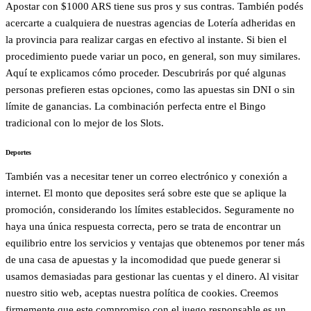
Apostar con $1000 ARS tiene sus pros y sus contras. También podés
acercarte a cualquiera de nuestras agencias de Lotería adheridas en
la provincia para realizar cargas en efectivo al instante. Si bien el
procedimiento puede variar un poco, en general, son muy similares.
Aquí te explicamos cómo proceder. Descubrirás por qué algunas
personas prefieren estas opciones, como las apuestas sin DNI o sin
límite de ganancias. La combinación perfecta entre el Bingo
tradicional con lo mejor de los Slots.
Deportes
También vas a necesitar tener un correo electrónico y conexión a
internet. El monto que deposites será sobre este que se aplique la
promoción, considerando los límites establecidos. Seguramente no
haya una única respuesta correcta, pero se trata de encontrar un
equilibrio entre los servicios y ventajas que obtenemos por tener más
de una casa de apuestas y la incomodidad que puede generar si
usamos demasiadas para gestionar las cuentas y el dinero. Al visitar
nuestro sitio web, aceptas nuestra política de cookies. Creemos
firmemente que este compromiso con el juego responsable es un