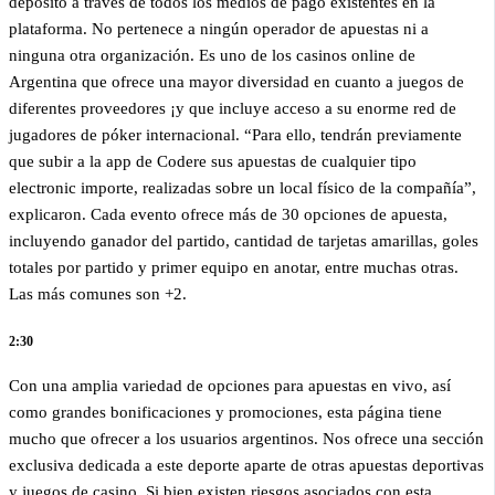
depósito a través de todos los medios de pago existentes en la
plataforma. No pertenece a ningún operador de apuestas ni a
ninguna otra organización. Es uno de los casinos online de
Argentina que ofrece una mayor diversidad en cuanto a juegos de
diferentes proveedores ¡y que incluye acceso a su enorme red de
jugadores de póker internacional. “Para ello, tendrán previamente
que subir a la app de Codere sus apuestas de cualquier tipo
electronic importe, realizadas sobre un local físico de la compañía”,
explicaron. Cada evento ofrece más de 30 opciones de apuesta,
incluyendo ganador del partido, cantidad de tarjetas amarillas, goles
totales por partido y primer equipo en anotar, entre muchas otras.
Las más comunes son +2.
2:30
Con una amplia variedad de opciones para apuestas en vivo, así
como grandes bonificaciones y promociones, esta página tiene
mucho que ofrecer a los usuarios argentinos. Nos ofrece una sección
exclusiva dedicada a este deporte aparte de otras apuestas deportivas
y juegos de casino. Si bien existen riesgos asociados con esta